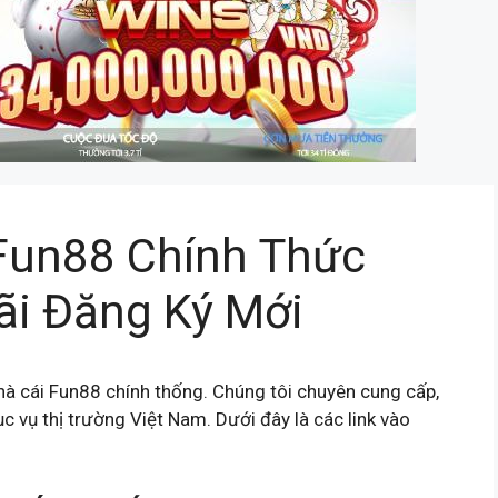
 Fun88 Chính Thức
i Đăng Ký Mới
nhà cái Fun88 chính thống. Chúng tôi chuyên cung cấp,
c vụ thị trường Việt Nam. Dưới đây là các link vào