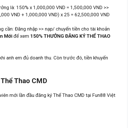
ưởng là: 150% x 1,000,000 VND = 1,500,000 VND >>
0,000 VND + 1,000,000 VND) x 25 = 62,500,000 VND
 cần: Đăng nhập >> nạp/ chuyển tiền cho tài khoản
n Mới
để xem
150% THƯỞNG ĐĂNG KÝ THỂ THAO
khi anh em đủ doanh thu. Còn trước đó, tiền khuyến
i Thể Thao CMD
viên mới lần đầu đăng ký Thể Thao CMD tại Fun88 Việt