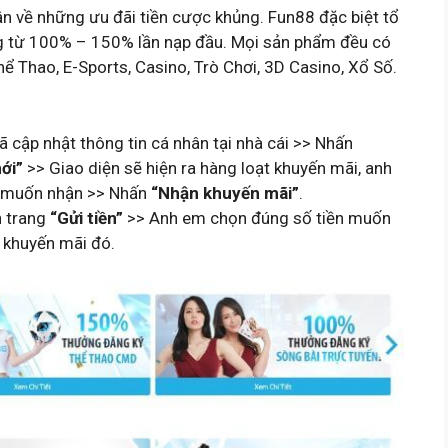
n về những ưu đãi tiền cược khủng. Fun88 đặc biệt tổ
g từ 100% – 150% lần nạp đầu. Mọi sản phẩm đều có
ể Thao, E-Sports, Casino, Trò Chơi, 3D Casino, Xổ Số.
ã cập nhật thông tin cá nhân tại nhà cái >> Nhấn
ới”
>> Giao diện sẽ hiện ra hàng loạt khuyến mãi, anh
i muốn nhận >> Nhấn
“Nhận khuyến mãi”
.
n trang
“Gửi tiền”
>> Anh em chọn đúng số tiền muốn
 khuyến mãi đó.