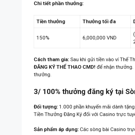
Chi tiết phần thưởng:
Tiền thưởng
Thưởng tối đa
150%
6,000,000 VND
Cách tham gia:
Sau khi gửi tiền vào ví Thể 
ĐĂNG KÝ THỂ THAO CMD!
để nhận thưởng. 
thưởng.
3/ 100% thưởng đăng ký tại Sò
Đối tượng:
1.000 phần khuyến mãi dành tặng
Tiền Thưởng Đăng Ký đối với Casino trực tuy
Sản phẩm áp dụng:
Các sòng bài Casino trực