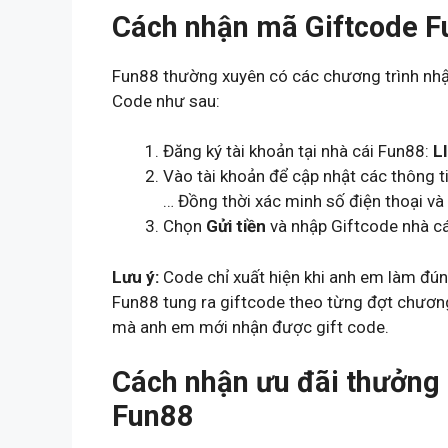
Cách nhận mã Giftcode F
Fun88 thường xuyên có các chương trình nhậ
Code như sau:
Đăng ký tài khoản tại nhà cái Fun88:
L
Vào tài khoản để cập nhật các thông ti
… Đồng thời xác minh số điện thoại và
Chọn
Gửi tiền
và nhập Giftcode nhà cá
Lưu ý:
Code chỉ xuất hiện khi anh em làm đú
Fun88 tung ra giftcode theo từng đợt chương 
mà anh em mới nhận được gift code.
Cách nhận ưu đãi thưởng 
Fun88