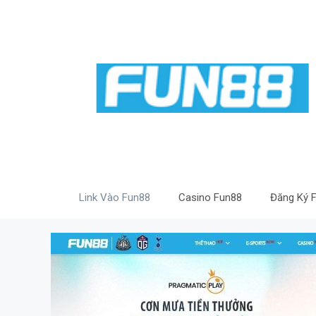
Chuyển
đến
nội
dung
Link Vào Fun88
Casino Fun88
Đăng Ký 