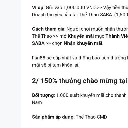
Ví dụ:
Gửi vào 1,000,000 VND >> Vậy tiền th
Doanh thu yêu cầu tại Thể Thao SABA: (1,50
Cách tham gia:
Người chơi muốn nhận thưởng
Thể Thao >> mở
Khuyến mãi
mục
Thành Viê
SABA
>> chọn
Nhận khuyến mãi
.
Fun88 sẽ cập nhật và thông báo tiền thưởng 
mãi sẽ bị tạm khóa lại.
2/ 150% thưởng chào mừng tạ
Đối tượng:
1.000 suất khuyến mãi cho thành 
Nam.
Sản phẩm áp dụng:
Thể Thao CMD