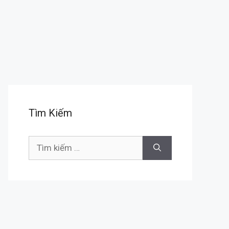
Tìm Kiếm
Tìm
kiếm
cho: