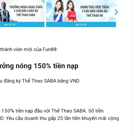
thành viên mới của Fun88:
ưởng nóng 150% tiền nạp
ầu đăng ký Thể Thao SABA bằng VND.
150% tiền nạp đầu với Thể Thao SABA. Số tiền
D. Yêu cầu doanh thu gấp 25 lần tiền khuyến mãi cộng