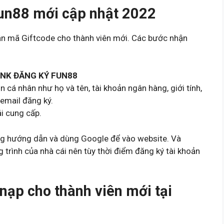
un88 mới cập nhật 2022
n mã Giftcode cho thành viên mới. Các bước nhận
INK ĐĂNG KÝ FUN88
n cá nhân như họ và tên, tài khoản ngân hàng, giới tính,
 email đăng ký.
i cung cấp.
ng hướng dẫn và dùng Google để vào website. Và
trình của nhà cái nên tùy thời điểm đăng ký tài khoản
nạp cho thành viên mới tại